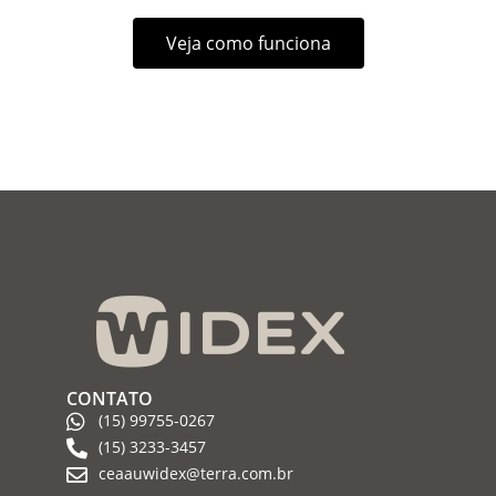
Veja como funciona
CONTATO
(15) 99755-0267
(15) 3233-3457
ceaauwidex@terra.com.br