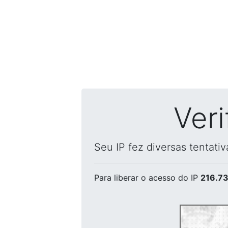
Ver
Seu IP fez diversas tentati
Para liberar o acesso
do IP
216.73