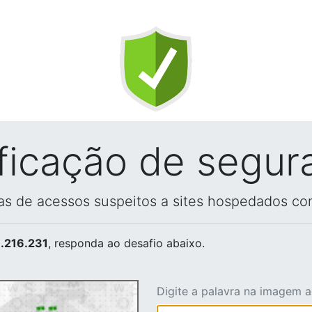
ificação de segur
vas de acessos suspeitos a sites hospedados co
.216.231
, responda ao desafio abaixo.
Digite a palavra na imagem 