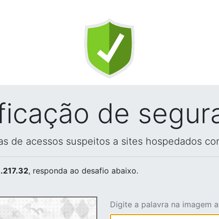
ificação de segur
vas de acessos suspeitos a sites hospedados co
.217.32
, responda ao desafio abaixo.
Digite a palavra na imagem 