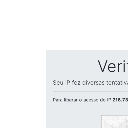
Ver
Seu IP fez diversas tentati
Para liberar o acesso
do IP
216.73