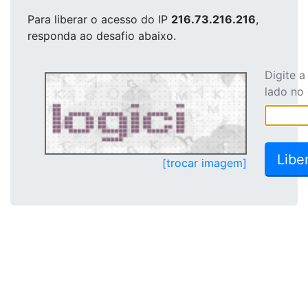
Para liberar o acesso
do IP
216.73.216.216
,
responda ao desafio abaixo.
Digite 
lado no
[trocar imagem]