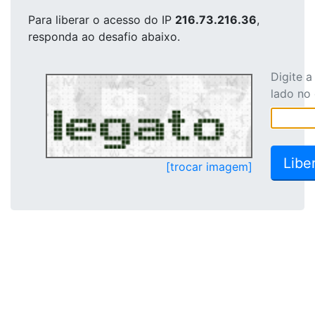
Para liberar o acesso
do IP
216.73.216.36
,
responda ao desafio abaixo.
Digite 
lado no
[trocar imagem]