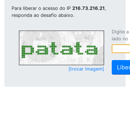
Para liberar o acesso
do IP
216.73.216.21
,
responda ao desafio abaixo.
Digite 
lado no
[trocar imagem]