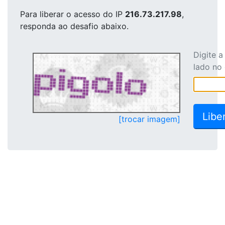
Para liberar o acesso
do IP
216.73.217.98
,
responda ao desafio abaixo.
Digite 
lado no
[trocar imagem]