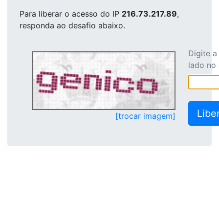
Para liberar o acesso
do IP
216.73.217.89
,
responda ao desafio abaixo.
Digite 
lado no
[trocar imagem]